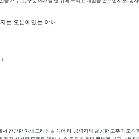
의 절반을 채우고, 구운 야채를 맨 위에 뿌리고 계절을 만드십시오. 
워지는 오븐에있는 야채
l;
에서 간단한 야채 드레싱을 섞어 라. 콩깍지와 달콤한 고추의 조각
과 계절 신선한 후추로 계절. 채소 조각을 호일 봉투에 넣고 남은 