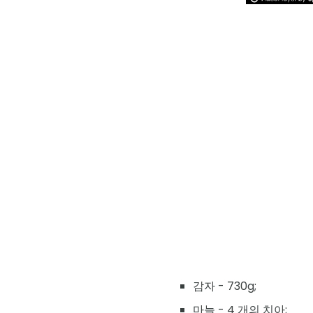
감자 - 730g;
마늘 - 4 개의 치아;