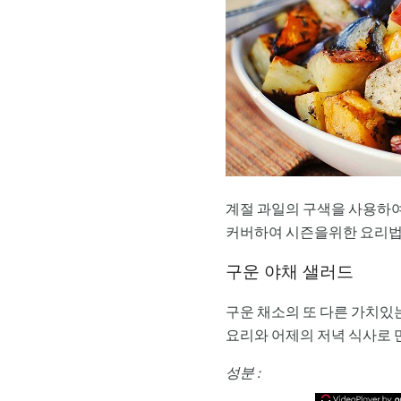
계절 과일의 구색을 사용하여
커버하여 시즌을위한 요리법
구운 야채 샐러드
구운 채소의 또 다른 가치있
요리와 어제의 저녁 식사로 
성분 :