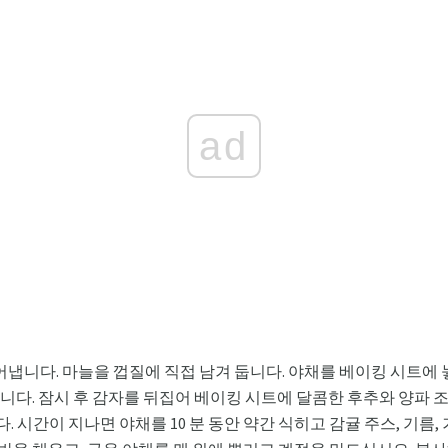
ad
어냅니다. 마늘을 껍질에 직접 남겨 둡니다. 야채를 베이킹 시트에 
냅니다. 잠시 후 감자를 뒤집어 베이킹 시트에 달콤한 후추와 양파 조각
다. 시간이 지나면 야채를 10 분 동안 약간 식히고 감귤 주스, 기름