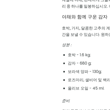
리 중 하나를 밀봉하십시오. 야
야채와 함께 구운 감자
호박, 가지, 달콤한 고추의 
간을 보낼 수 있습니다. 원
성분 :
호박 - 1.6 kg;
감자 - 680 g;
보라색 양파 - 130g;
로즈마리, 샐비어 및 백
올리브 오일 - 45 ml.
준비