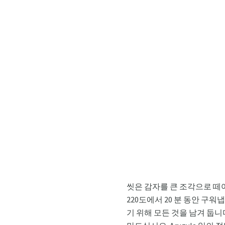
씻은 감자를 큰 조각으로 떼
220도에서 20 분 동안 구워
기 위해 모든 것을 남겨 둡니