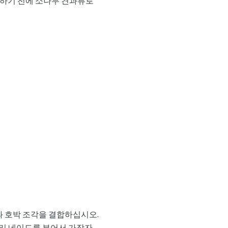
봉사하기 전에 소나무 견과류로
과 호박 조각을 결합하십시오.
매리 네이드를 부어서 가장자