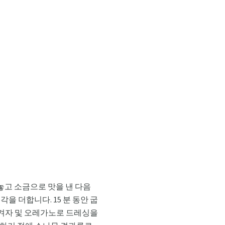
놓고 소금으로 맛을 낸 다음
을 더합니다. 15 분 동안 굽
, 겨자 및 오레가노로 드레싱을