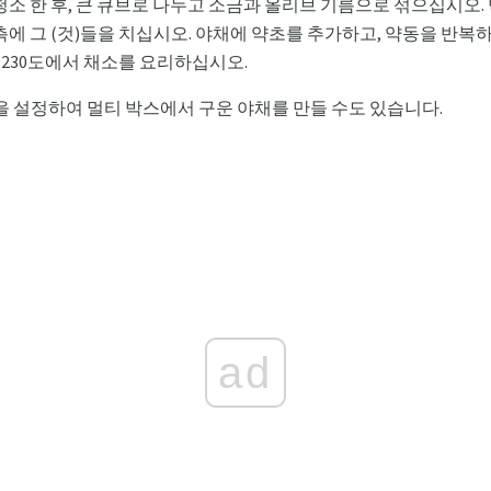
청소 한 후, 큰 큐브로 나누고 소금과 올리브 기름으로 섞으십시오
에 그 (것)들을 치십시오. 야채에 약초를 추가하고, 약동을 반복하
안 230도에서 채소를 요리하십시오.
옵션을 설정하여 멀티 박스에서 구운 야채를 만들 수도 있습니다.
ad