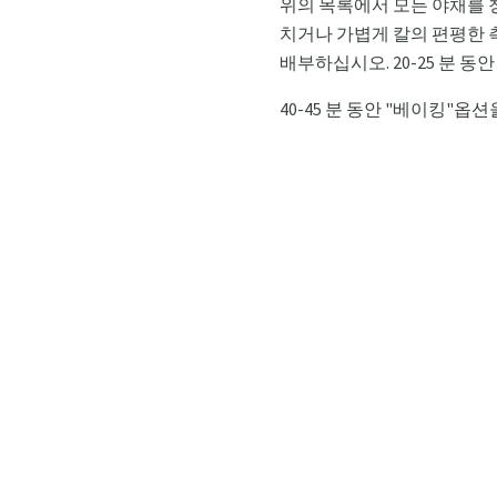
위의 목록에서 모든 야채를 
치거나 가볍게 칼의 편평한 측
배부하십시오. 20-25 분 동
40-45 분 동안 "베이킹"