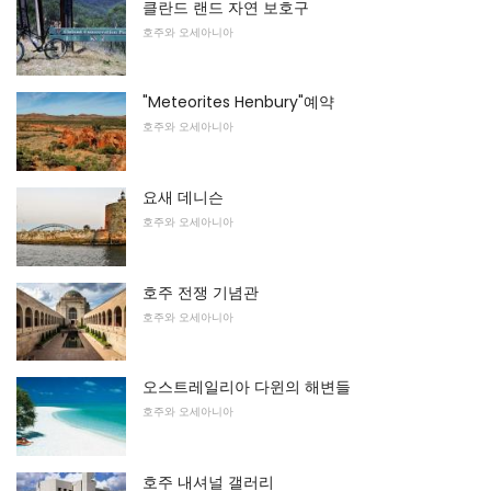
클란드 랜드 자연 보호구
호주와 오세아니아
"Meteorites Henbury"예약
호주와 오세아니아
요새 데니슨
호주와 오세아니아
호주 전쟁 기념관
호주와 오세아니아
오스트레일리아 다윈의 해변들
호주와 오세아니아
호주 내셔널 갤러리