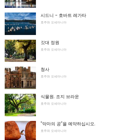
시드니 - 호바트 레가타
호주와 오세아니아
깃대 정원
호주와 오세아니아
청사
호주와 오세아니아
식물원. 조지 브라운
호주와 오세아니아
"악마의 공"을 예약하십시오.
호주와 오세아니아