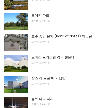
도메인 파크
호주와 오세아니아
호주 중앙 은행 (Bank of Notes) 박물관
호주와 오세아니아
토마스 브리즈번 경의 천문대
호주와 오세아니아
찰스 라 트로 베 기념탑
호주와 오세아니아
볼트 다리 다리
호주와 오세아니아