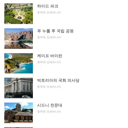
하이드 파크
호주와 오세아니아
푸 누룰 루 국립 공원
호주와 오세아니아
케이프 바이런
호주와 오세아니아
빅토리아의 국회 의사당
호주와 오세아니아
시드니 천문대
호주와 오세아니아