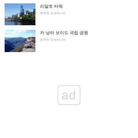
리알토 타워
호주와 오세아니아
카 낭라 보이드 국립 공원
호주와 오세아니아
ad