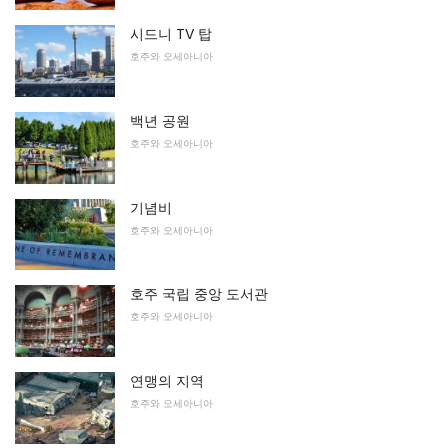
시드니 TV 탑
호주와 오세아니아
백년 공원
호주와 오세아니아
기념비
호주와 오세아니아
호주 국립 중앙 도서관
호주와 오세아니아
연맹의 지역
호주와 오세아니아