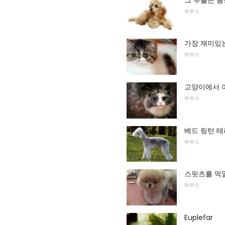
하우스
가장 재미있
하우스
고양이에서 
하우스
베드 링턴 
하우스
스핏츠를 먹
하우스
Euplefar