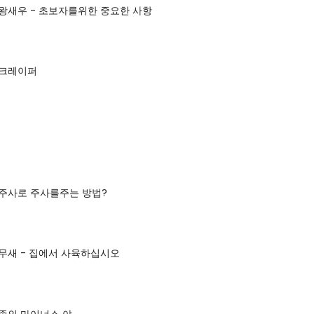
왕새우 - 초보자를위한 중요한 사항
스크레이퍼
 주사로 주사를주는 방법?
무새 - 집에서 사육하십시오
종의 마이너스 야.