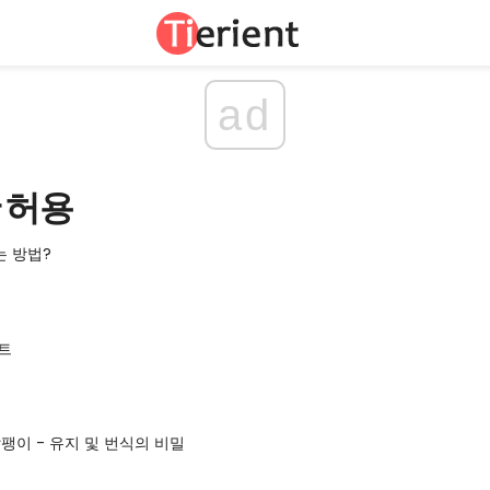
ad
 허용
는 방법?
트
 달팽이 - 유지 및 번식의 비밀