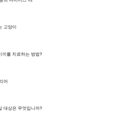
는 고양이
이끼를 치료하는 방법?
테리어
일 대상은 무엇입니까?