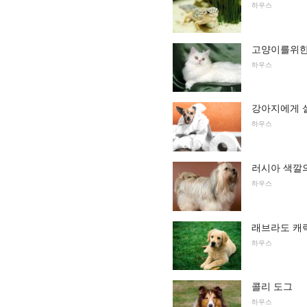
하우스
고양이를위한
하우스
강아지에게 
하우스
러시아 색깔의 
하우스
래브라도 캐
하우스
콜리 도그
하우스