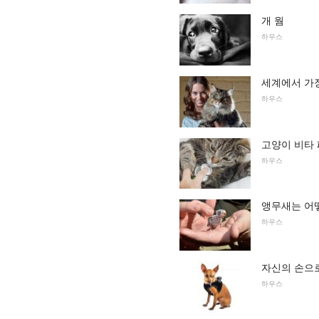
개 웜
하우스
세계에서 가
하우스
고양이 비타
하우스
앵무새는 어
하우스
자신의 손으
하우스