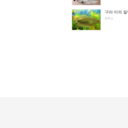
구라 미의 질
하우스