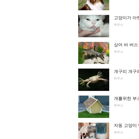
고양이가 아
하우스
상어 바 버스
하우스
개구리 개구
하우스
개를위한 부
하우스
자동 고양이
하우스