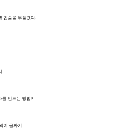
랫 입술을 부풀렸다.
리
스를 만드는 방법?
 먹이 골짜기