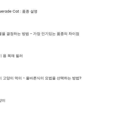
uerade Cat : 품종 설명
을 결정하는 방법 - 가장 인기있는 품종의 차이점
 용 목재 필러
 고양이 먹이 - 올바른식이 요법을 선택하는 방법?
양이