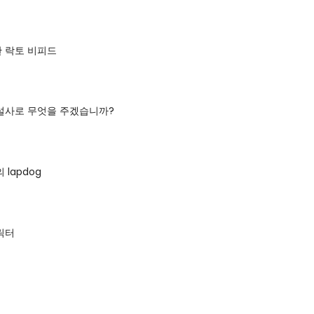
 락토 비피드
설사로 무엇을 주겠습니까?
lapdog
릭터